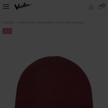
0
FORSIDE
HUER/HATTE
HUER/HATTE
MUNTHE
LIKANER
-60%