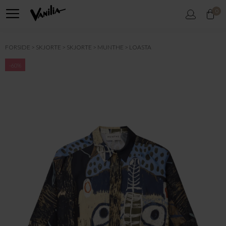
0
FORSIDE
SKJORTE
SKJORTE
MUNTHE
LOASTA
-60%