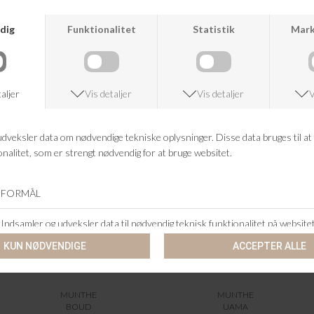
ANDRE KØBTE OGSÅ
MUNTHE
MUNTHE
BOUD
UAMA