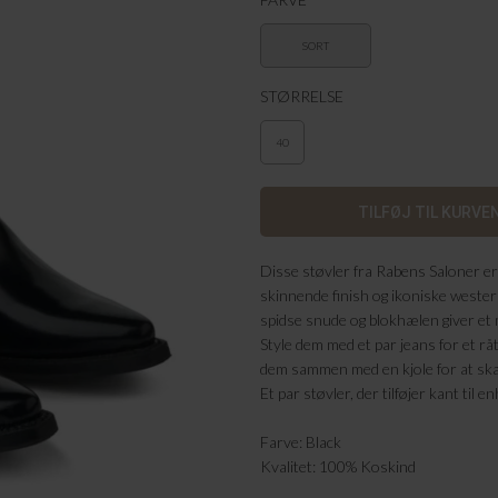
SORT
STØRRELSE
40
Disse støvler fra Rabens Saloner er
skinnende finish og ikoniske weste
spidse snude og blokhælen giver et m
Style dem med et par jeans for et rå
dem sammen med en kjole for at sk
Et par støvler, der tilføjer kant til 
Farve: Black
Kvalitet: 100% Koskind