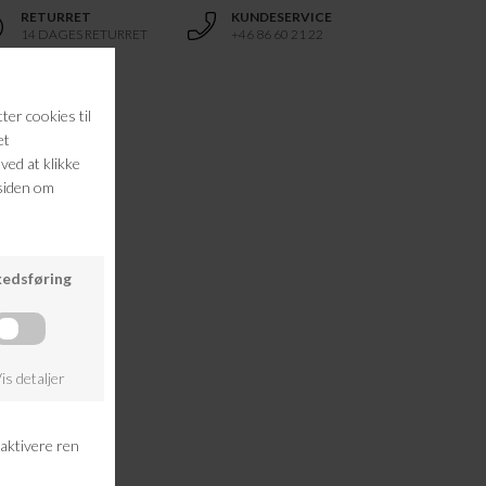
RETURRET
KUNDESERVICE
14 DAGES RETURRET
+46 86 60 21 22