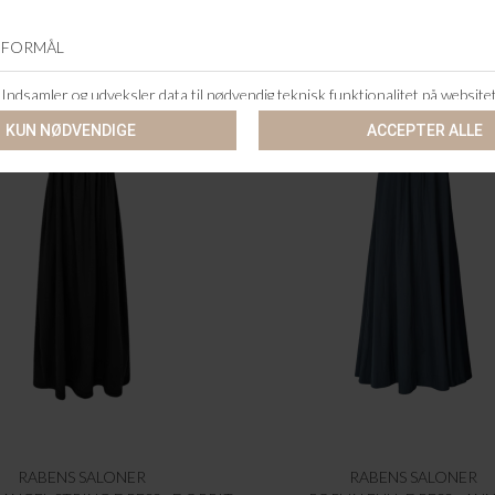
RABENS SALONER
RABENS SALONER