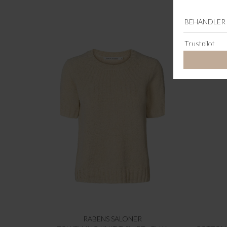
RABENS SALONER