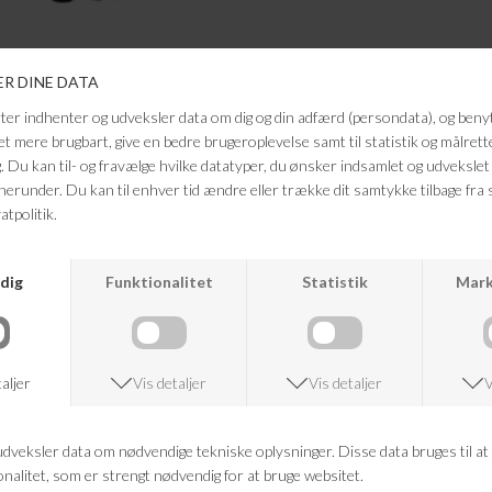
ANDRE KØBTE OGSÅ