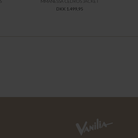
S
MMANESSA CEDROS JACKET
DKK 1.499,95