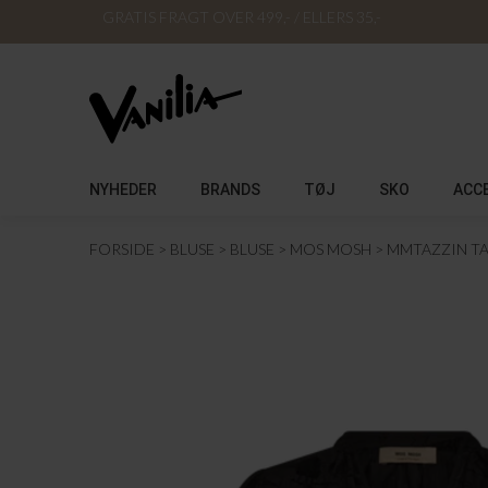
GRATIS FRAGT OVER 499,- / ELLERS 35,-
NYHEDER
BRANDS
TØJ
SKO
ACC
FORSIDE
BLUSE
BLUSE
MOS MOSH
MMTAZZIN TA