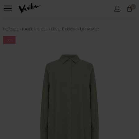
0
FORSIDE
KJOLE
KJOLE
LEVETÉ ROOM
LR-NAJA 35
-60%