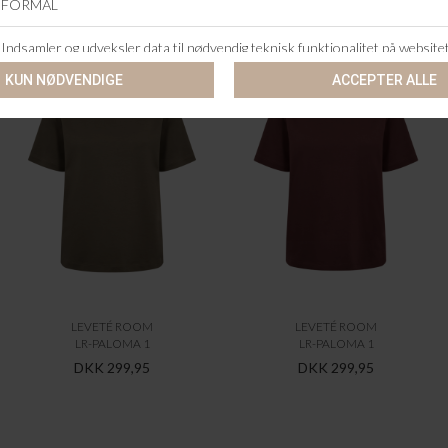
ANDRE KØBTE OGSÅ
LEVETÉ ROOM
LEVETÉ ROOM
LR-PALOMA 1
LR-PALOMA 1
DKK 299,95
DKK 299,95