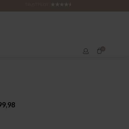
TRUSTPILOT:
0
99,98