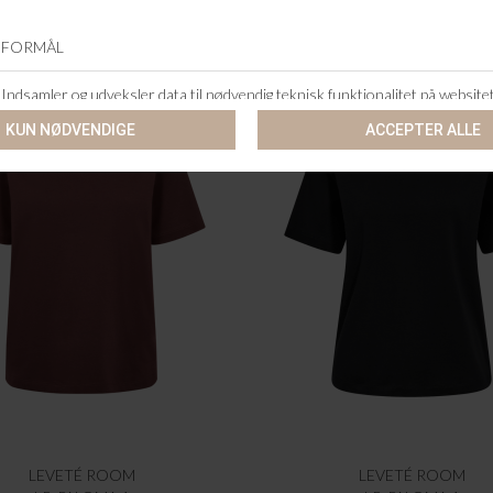
LEVETÉ ROOM
LEVETÉ ROOM