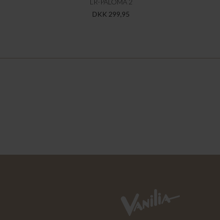
LR-PALOMA 2
DKK 299,95