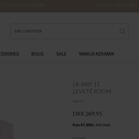
1-2 DAGES LEVERING
14 DAGES RETURRET
ESSORIES
BOLIG
SALE
VANILIA KERAMIK
LR-ANY 11
LEVETÉ ROOM
Varenr.
DKK 269,95
FARVE