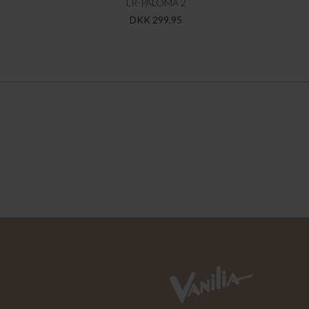
LR-PALOMA 2
DKK 299,95