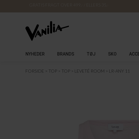
GRATIS FRAGT OVER 499,- / ELLERS 35,-
NYHEDER
BRANDS
TØJ
SKO
ACC
FORSIDE
TOP
TOP
LEVETÉ ROOM
LR-ANY 11