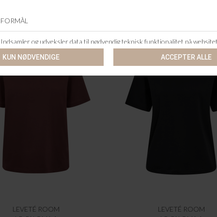
LEVETÉ ROOM
LEVETÉ ROOM