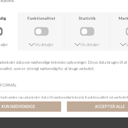
KUNDESERVICE
+46 86 60 21 22
ANDRE KØBTE OGSÅ