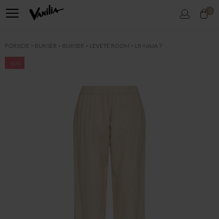
0
FORSIDE
BUKSER
BUKSER
LEVETÉ ROOM
LR-NAJA 7
-60%