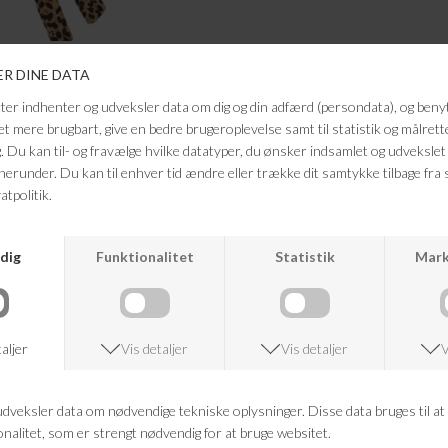
ANDRE KØBTE OGSÅ