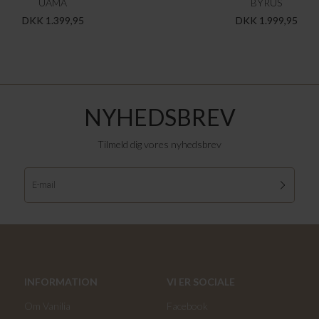
UAMA
BYRUS
DKK 1.399,95
DKK 1.999,95
NYHEDSBREV
Tilmeld dig vores nyhedsbrev
INFORMATION
VI ER SOCIALE
Om Vanilia
Facebook