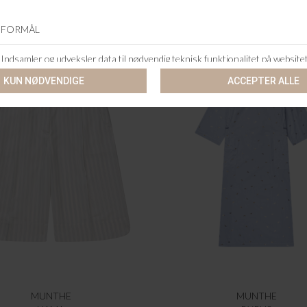
MUNTHE
MUNTHE