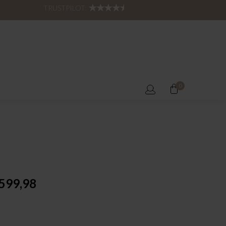
TRUSTPILOT:
0
599,98