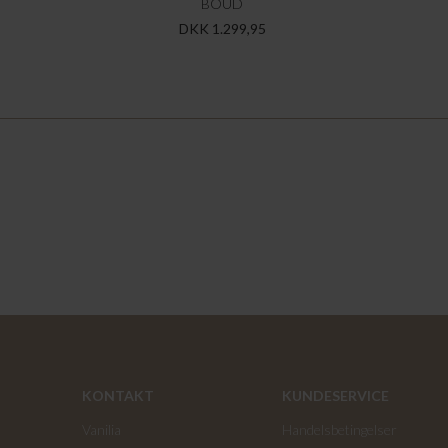
BOUD
DKK 1.299,95
KONTAKT
KUNDESERVICE
Vanilia
Handelsbetingelser