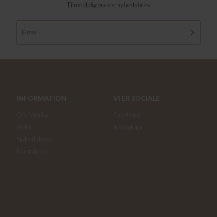
Tilmeld dig vores nyhedsbrev
INFORMATION
VI ER SOCIALE
Om Vanilia
Facebook
Butik
instagram
Nyhedsbrev
Kontakt os