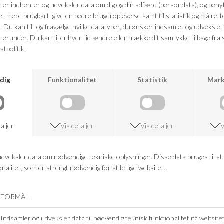
ANDRE KØBTE OGSÅ
-60%