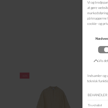
-60%
-60%