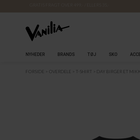
GRATIS FRAGT OVER 499,- / ELLERS 35,-
NYHEDER
BRANDS
TØJ
SKO
ACC
FORSIDE
OVERDELE
T-SHIRT
DAY BIRGER ET MIK