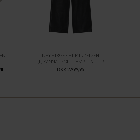
SEN
DAY BIRGER ET MIKKELSEN
(P) YANNA - SOFT LAMP LEATHER
98
DKK 2.999,95