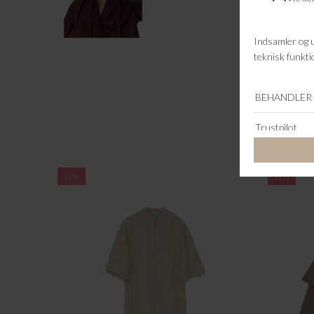
-60%
-60%