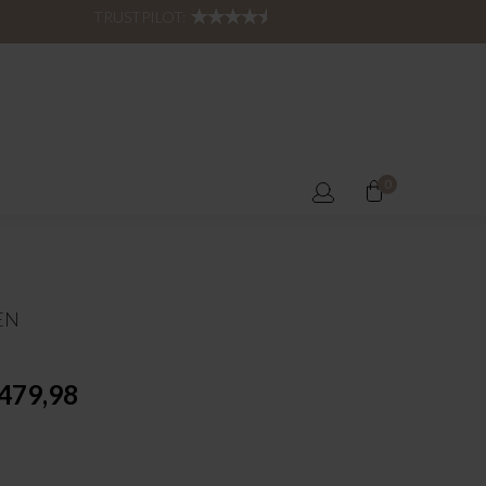
TRUSTPILOT:
0
EN
479,98