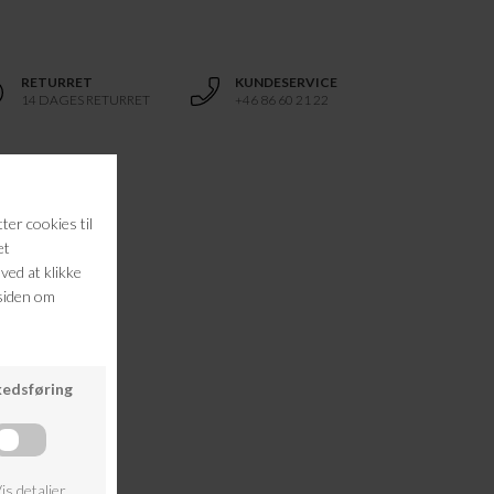
RETURRET
KUNDESERVICE
14 DAGES RETURRET
+46 86 60 21 22