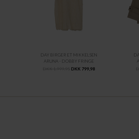
DAY BIRGER ET MIKKELSEN
DA
ARUNA - DOBBY FRINGE
DKK 1.999,95
DKK 799,98
D