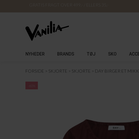
GRATIS FRAGT OVER 499,- / ELLERS 35,-
NYHEDER
BRANDS
TØJ
SKO
ACC
FORSIDE
SKJORTE
SKJORTE
DAY BIRGER ET MIK
-60%