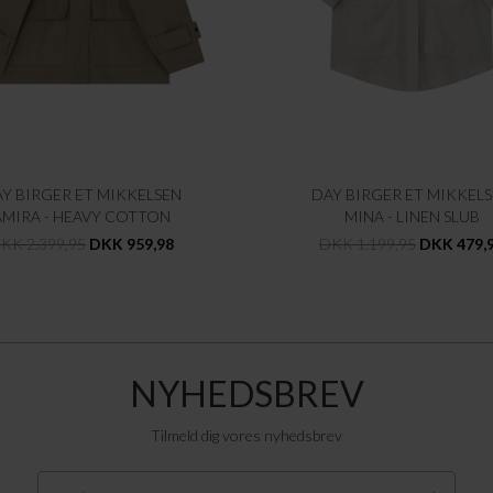
Y BIRGER ET MIKKELSEN
DAY BIRGER ET MIKKEL
AMIRA - HEAVY COTTON
MINA - LINEN SLUB
KK 2.399,95
DKK 959,98
DKK 1.199,95
DKK 479,
NYHEDSBREV
Tilmeld dig vores nyhedsbrev