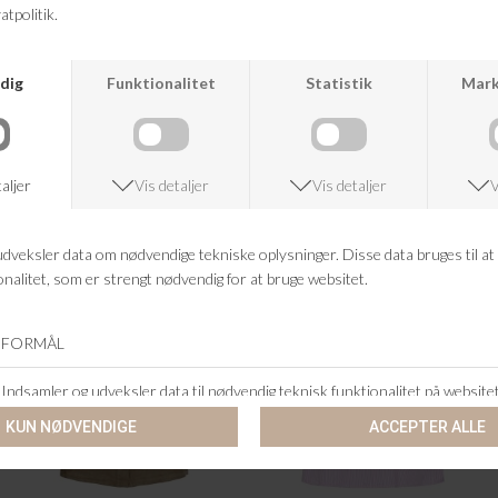
KUNDESERVICE
+46 86 60 21 22
ANDRE KØBTE OGSÅ