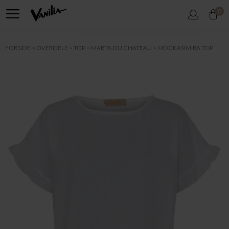
0
FORSIDE
OVERDELE
TOP
MARTA DU CHATEAU
MDCKASIMIRA TOP