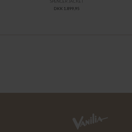
SPENCER JACKET
DKK 1.899,95