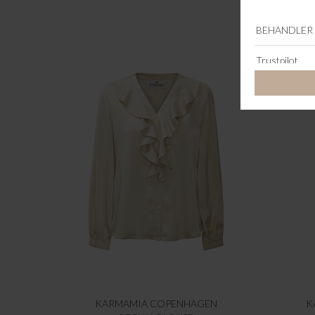
KARMAMIA COPENHAGEN
K