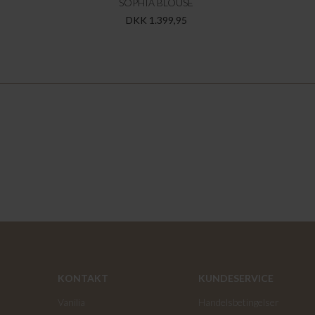
SOPHIA BLOUSE
DKK 1.399,95
KONTAKT
KUNDESERVICE
Vanilia
Handelsbetingelser