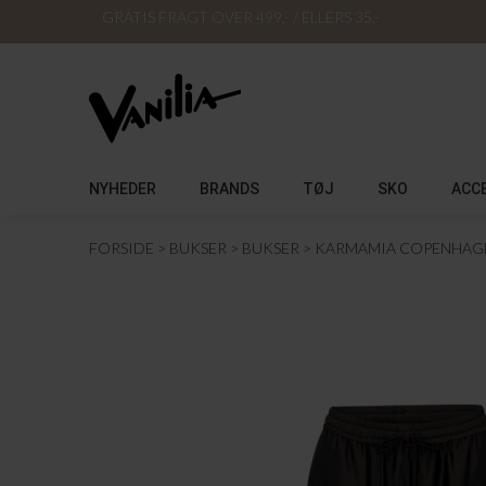
GRATIS FRAGT OVER 499,- / ELLERS 35,-
NYHEDER
BRANDS
TØJ
SKO
ACC
FORSIDE
BUKSER
BUKSER
KARMAMIA COPENHAG