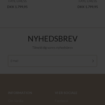
FAYE DRESS
FAYE DRESS
DKK 1.799,95
DKK 1.799,95
NYHEDSBREV
Tilmeld dig vores nyhedsbrev
INFORMATION
VI ER SOCIALE
Om Vanilia
Facebook