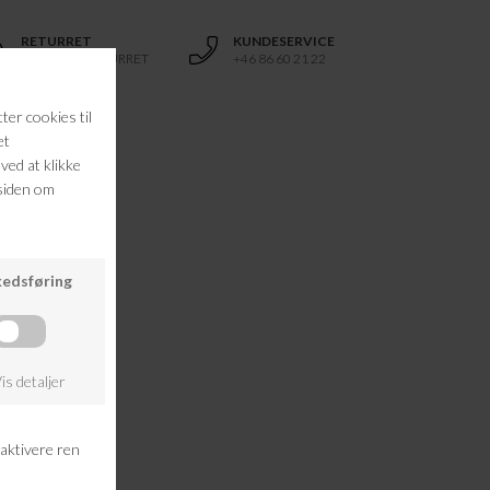
RETURRET
KUNDESERVICE
14 DAGES RETURRET
+46 86 60 21 22