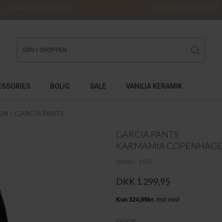
1-2 DAGES LEVERING
14 DAGES RETURRET
ESSORIES
BOLIG
SALE
VANILIA KERAMIK
EN
GARCIA PANTS
GARCIA PANTS
KARMAMIA COPENHAG
Varenr.
2133
DKK 1.299,95
FARVE