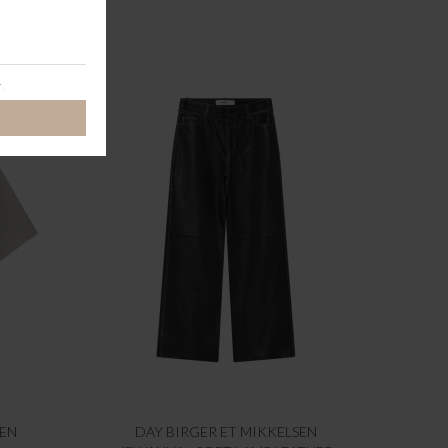
SEN
DAY BIRGER ET MIKKELSEN