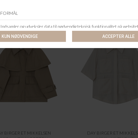
-60%
Y BIRGER ET MIKKELSEN
DAY BIRGER ET MIKKEL