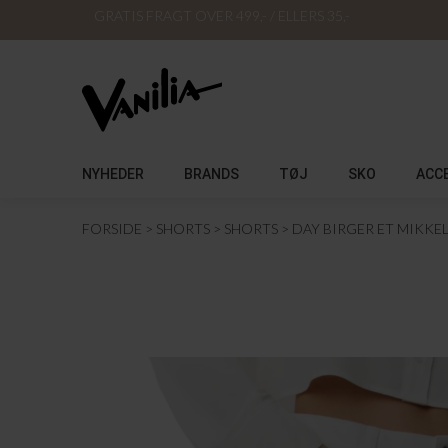
GRATIS FRAGT OVER 499,- / ELLERS 35,-
NYHEDER
BRANDS
TØJ
SKO
ACC
FORSIDE
SHORTS
SHORTS
DAY BIRGER ET MIKKE