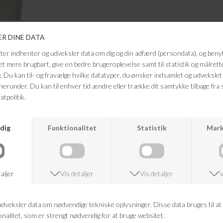
ANDRE KØBTE OGSÅ