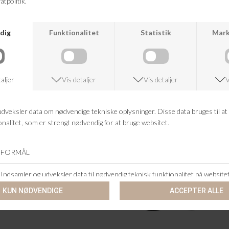
KUNDESERVICE
+46 86 60 21 22
ANDRE KØBTE OGSÅ