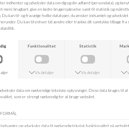
ANDRE KØBTE OGSÅ