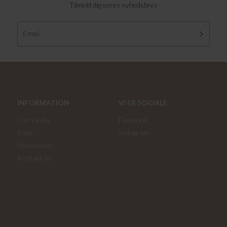
Tilmeld dig vores nyhedsbrev
INFORMATION
VI ER SOCIALE
Om Vanilia
Facebook
Butik
instagram
Nyhedsbrev
Kontakt os