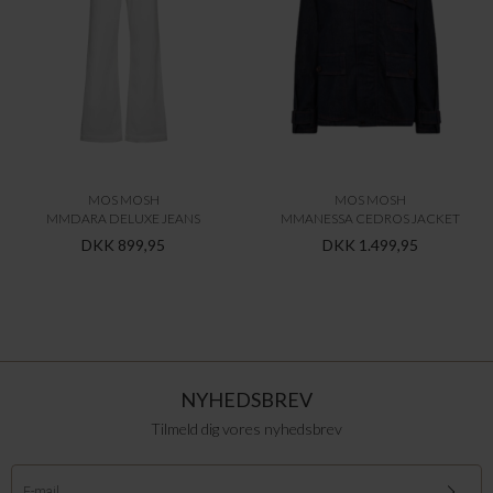
MOS MOSH
MOS MOSH
MMDARA DELUXE JEANS
MMANESSA CEDROS JACKET
DKK 899,95
DKK 1.499,95
NYHEDSBREV
Tilmeld dig vores nyhedsbrev