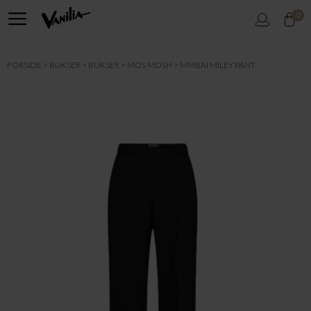
0
FORSIDE
BUKSER
BUKSER
MOS MOSH
MMBAI MILEY PANT