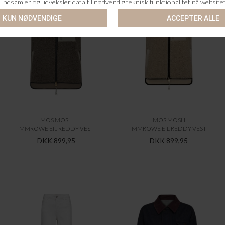
MOS MOSH
MOS MOSH
MMROWE EIL REDDY VEST
MMROWE EIL REDDY VEST
DKK 899,95
DKK 899,95