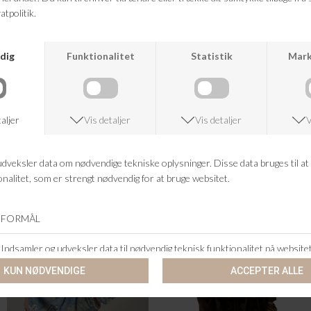
KUNDESERVICE
+46 86 60 21 22
ANDRE KØBTE OGSÅ
-60%