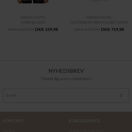
MAISON HOTEL
MAISON HOTEL
DORA BLAZER
CANTERBURY PATCH LILIBET DRESS
DKK 1.399,95
DKK 559,98
DKK 1.799,95
DKK 719,98
NYHEDSBREV
Tilmeld dig vores nyhedsbrev
KONTAKT
KUNDESERVICE
Vanilia
Handelsbetingelser