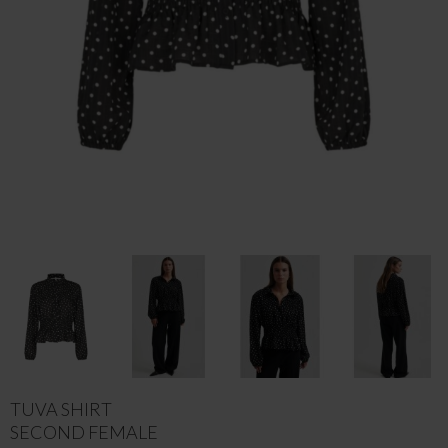
TUVA SHIRT
SECOND FEMALE