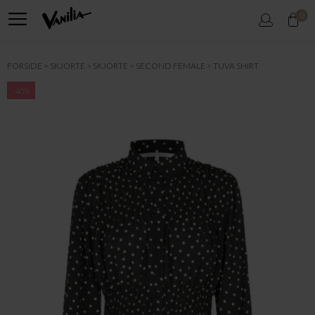
0
FORSIDE
SKJORTE
SKJORTE
SECOND FEMALE
TUVA SHIRT
-40%