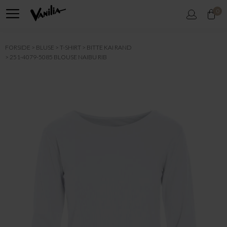
0
FORSIDE
BLUSE
T-SHIRT
BITTE KAI RAND
251-4079-5085 BLOUSE NAIBU RIB