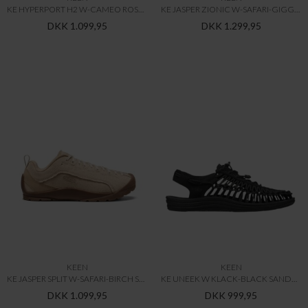
KE HYPERPORT H2 W-CAMEO ROSE-BIRCH SANDALS & SLIDES
KE JASPER ZIONIC W-SAFARI-GIGGLE-PINK SNEAKERS & LIGHT SHOES
DKK 1.099,95
DKK 1.299,95
KEEN
KEEN
KE JASPER SPLIT W-SAFARI-BIRCH SNEAKERS & LIGHT SHOES
KE UNEEK W KLACK-BLACK SANDALS & SLIDES
DKK 1.099,95
DKK 999,95