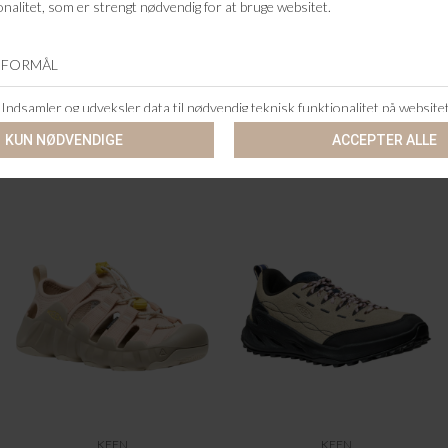
+46 86 60 21 22
ANDRE KØBTE OGSÅ
KEEN
KEEN