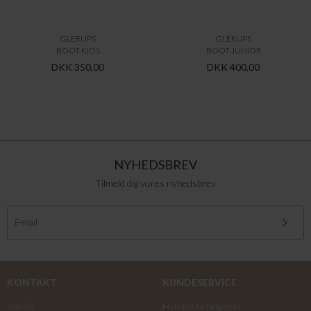
GLERUPS
GLERUPS
BOOT KIDS
BOOT JUNIOR
DKK 350,00
DKK 400,00
NYHEDSBREV
Tilmeld dig vores nyhedsbrev
KONTAKT
KUNDESERVICE
Vanilia
Handelsbetingelser