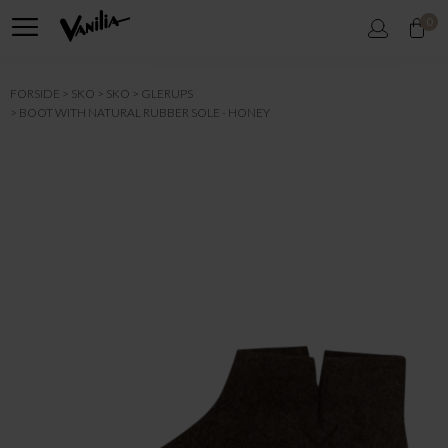
0
FORSIDE
SKO
SKO
GLERUPS
BOOT WITH NATURAL RUBBER SOLE - HONEY