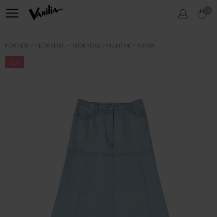
0
FORSIDE
NEDERDEL
NEDERDEL
MUNTHE
TUXYA
-60%