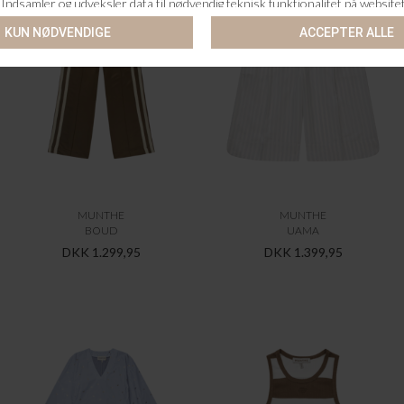
MUNTHE
MUNTHE
BOUD
UAMA
DKK 1.299,95
DKK 1.399,95