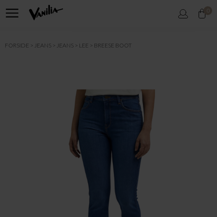
0
FORSIDE
JEANS
JEANS
LEE
BREESE BOOT