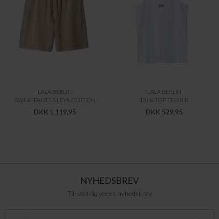
LALA BERLIN
LALA BERLIN
SWEATPANTS SILEYA COTTON
TANKTOP TEO RIB
DKK 1.119,95
DKK 529,95
NYHEDSBREV
Tilmeld dig vores nyhedsbrev