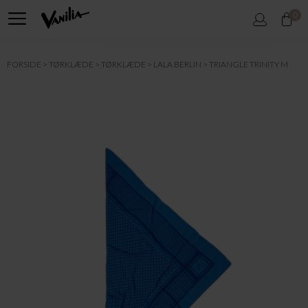
0
FORSIDE
TØRKLÆDE
TØRKLÆDE
LALA BERLIN
TRIANGLE TRINITY M