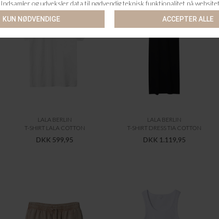
LALA BERLIN
LALA BERLIN
T-SHIRT LALA COTTON
T-SHIRT DRESS TIA COTTON
DKK 599,95
DKK 1.119,95