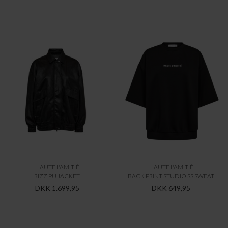
HAUTE L'AMITIÉ
HAUTE L'AMITIÉ
RIZZ PU JACKET
BACK PRINT STUDIO SS SWEAT
DKK 1.699,95
DKK 649,95