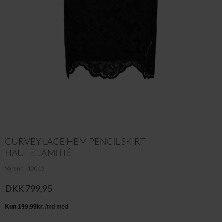
CURVEY LACE HEM PENCIL SKIRT
HAUTE L'AMITIÉ
Varenr.
10015
DKK 799,95