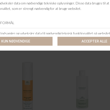
14 DAGES RETURRET
KUNDESERVICE
+46 86 60 21 22
ANDRE KØBTE OGSÅ