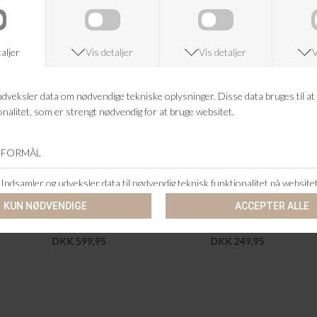
BLACK COLOUR
BLACK COLOUR
BCMINNA STRAP DRESS
BCVIBS RIB TANK TOP
DKK 599,95
DKK 249,95