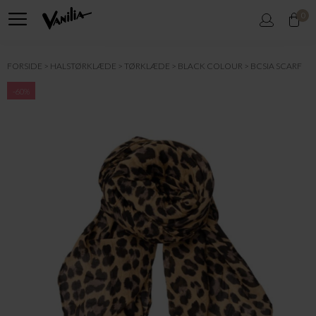
0
FORSIDE
HALSTØRKLÆDE
TØRKLÆDE
BLACK COLOUR
BCSIA SCARF
-60%