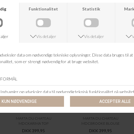
ANDRE KØBTE OGSÅ
MARTA DU CHATEAU
MARTA DU CHATEAU
MDCKARIMA TOP
MDCBROOKE BLOUSE
DKK 399,95
DKK 399,95