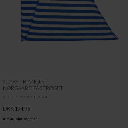
SCARF TRIANGLE
NØRGAARD PÅ STRØGET
Varenr.
101 SCARF TRIANGLE
DKK 194,95