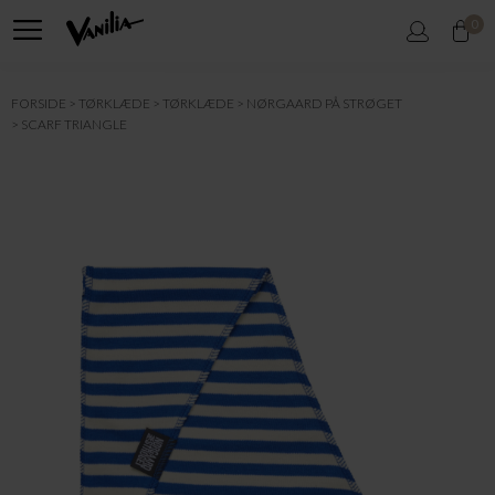
0
FORSIDE
TØRKLÆDE
TØRKLÆDE
NØRGAARD PÅ STRØGET
SCARF TRIANGLE