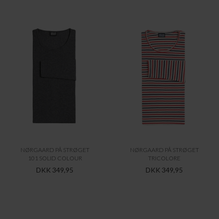
NØRGAARD PÅ STRØGET
NØRGAARD PÅ STRØGET
101 SOLID COLOUR
TRICOLORE
DKK 349,95
DKK 349,95