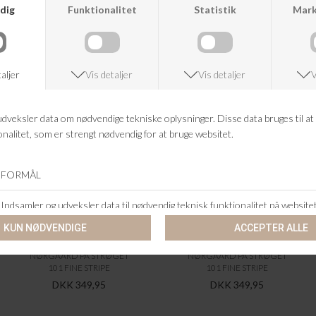
ANDRE KØBTE OGSÅ
NØRGAARD PÅ STRØGET
NØRGAARD PÅ STRØGET
101 FINE STRIPE
101 FINE STRIPE
DKK 349,95
DKK 349,95