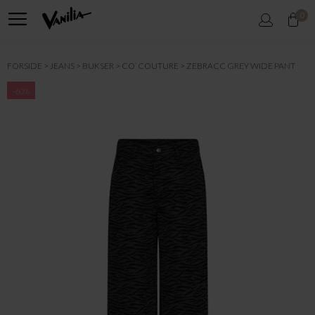
0
FORSIDE
JEANS
BUKSER
CO`COUTURE
ZEBRACC GREY WIDE PANT
-60%