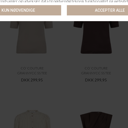
CO`COUTURE
CO`COUTURE
GRANNYCC SS TEE
GRANNYCC SS TEE
DKK 299,95
DKK 299,95