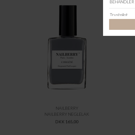
NAILBERRY
NAILBERRY NEGLELAK
DKK 165,00