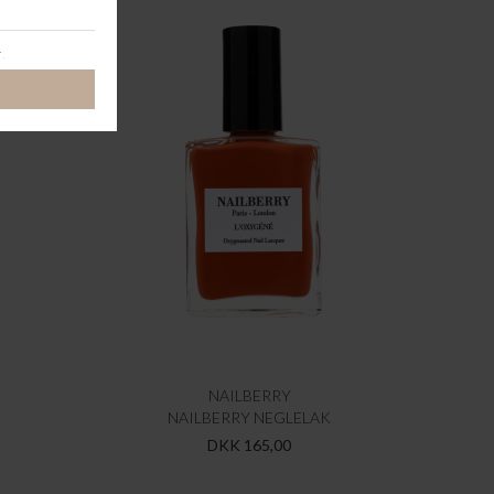
NAILBERRY
NAILBERRY NEGLELAK
DKK 165,00