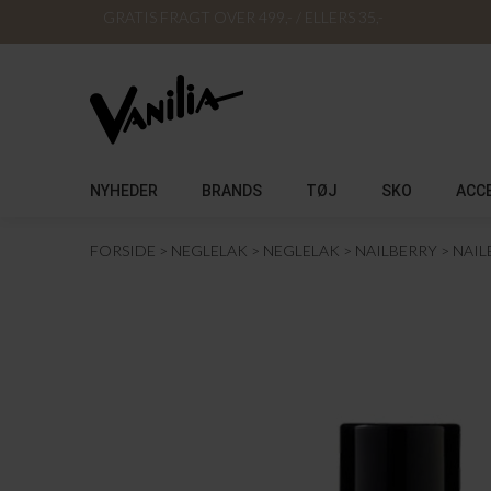
GRATIS FRAGT OVER 499,- / ELLERS 35,-
NYHEDER
BRANDS
TØJ
SKO
ACC
FORSIDE
NEGLELAK
NEGLELAK
NAILBERRY
NAIL