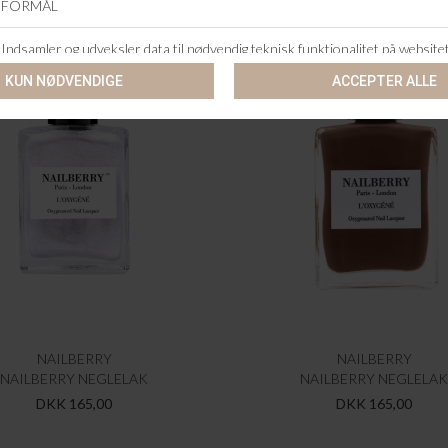
NAILBERRY
NAILBERRY
NAILBERRY NEGLELAK
NAILBERRY NEGLELAK
DKK 165,00
DKK 165,00