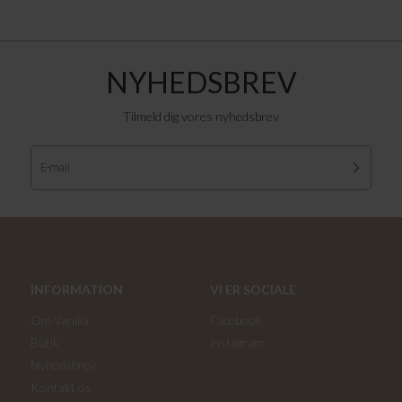
NYHEDSBREV
Tilmeld dig vores nyhedsbrev
INFORMATION
VI ER SOCIALE
Om Vanilia
Facebook
Butik
instagram
Nyhedsbrev
Kontakt os