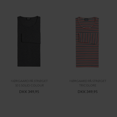
NØRGAARD PÅ STRØGET
NØRGAARD PÅ STRØGET
101 SOLID COLOUR
TRICOLORE
DKK 349,95
DKK 349,95