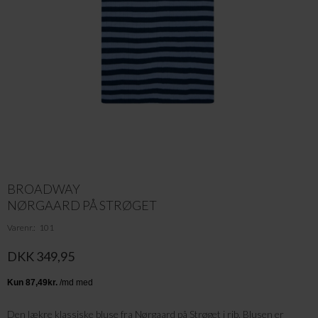
BROADWAY
NØRGAARD PÅ STRØGET
Varenr.
101
DKK 349,95
Den lækre klassiske bluse fra Nørgaard på Strøget i rib. Blusen er