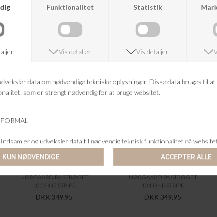
ANDRE KØBTE OGSÅ
NØRGAARD PÅ STRØGET
NØRGAARD PÅ STRØGET
101 FINE STRIPE
101 FINE STRIPE
DKK 349,95
DKK 349,95