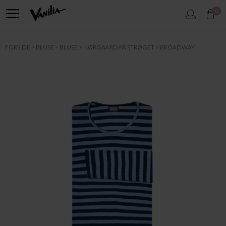
0
FORSIDE
BLUSE
BLUSE
NØRGAARD PÅ STRØGET
BROADWAY