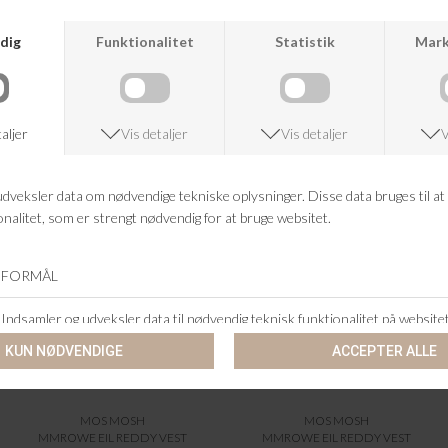
ANDRE KØBTE OGSÅ
MOS MOSH
MOS MOSH
MMROWE EIL REDDY VEST
MMROWE EIL REDDY VEST