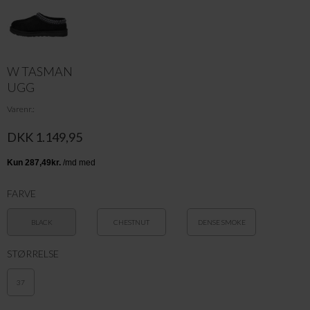
W TASMAN
UGG
Varenr.
DKK 1.149,95
FARVE
BLACK
CHESTNUT
DENSE SMOKE
STØRRELSE
37