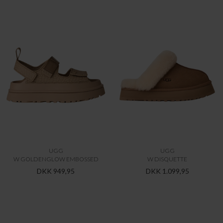
UGG
UGG
W GOLDENGLOW EMBOSSED
W DISQUETTE
DKK 949,95
DKK 1.099,95