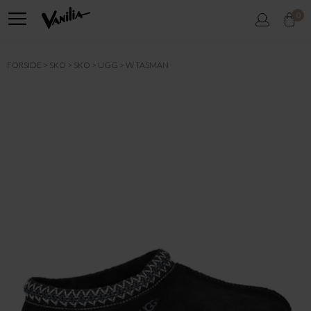
0
FORSIDE
SKO
SKO
UGG
W TASMAN