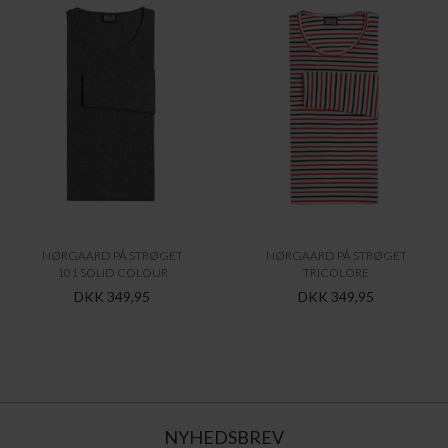
NØRGAARD PÅ STRØGET
NØRGAARD PÅ STRØGET
101 SOLID COLOUR
TRICOLORE
DKK 349,95
DKK 349,95
NYHEDSBREV