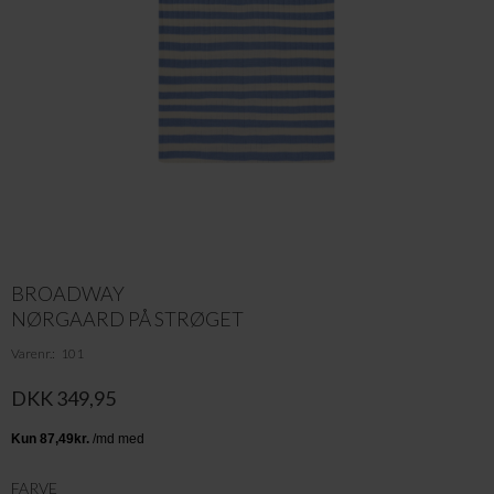
BROADWAY
NØRGAARD PÅ STRØGET
Varenr.
101
DKK 349,95
FARVE