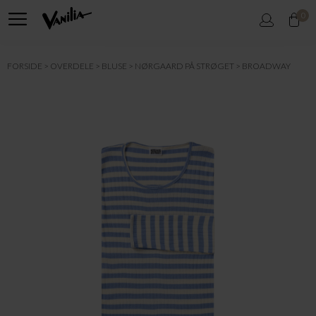
0
FORSIDE
OVERDELE
BLUSE
NØRGAARD PÅ STRØGET
BROADWAY