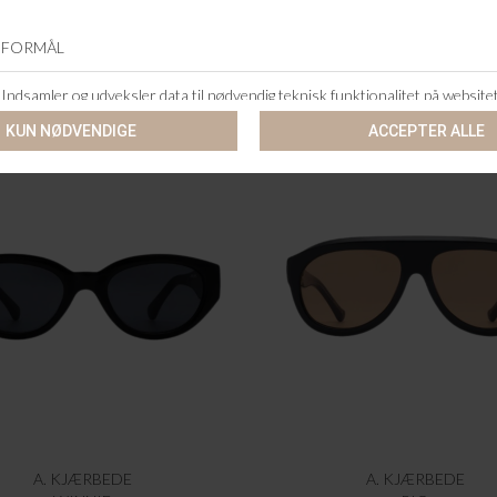
A. KJÆRBEDE
A. KJÆRBEDE