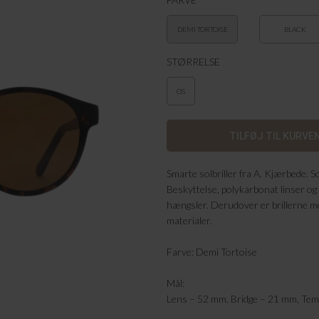
DEMI TORTOISE
BLACK
STØRRELSE
OS
Smarte solbriller fra A. Kjærbede. 
Beskyttelse, polykarbonat linser og 
hængsler. Derudover er brillerne 
materialer.
Farve: Demi Tortoise
Mål:
Lens – 52 mm, Bridge – 21 mm, Te