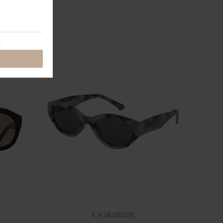
A. KJÆRBEDE