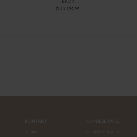
BROR
DKK 199,95
KONTAKT
KUNDESERVICE
Vanilia
Handelsbetingelser