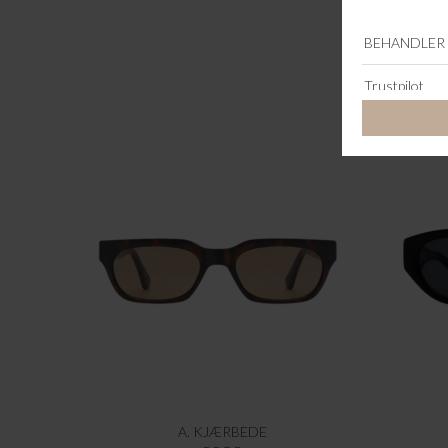
A. KJÆRBEDE