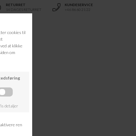
RETURRET
KUNDESERVICE
14 DAGES RETURRET
+46 86 60 21 22