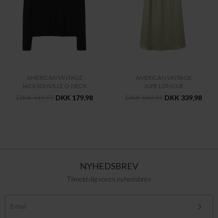
AMERICAN VINTAGE
AMERICAN VINTAGE
JACKSONVILLE O-NECK
JUPE LONGUE
DKK 449,95
DKK 179,98
DKK 849,95
DKK 339,98
NYHEDSBREV
Tilmeld dig vores nyhedsbrev