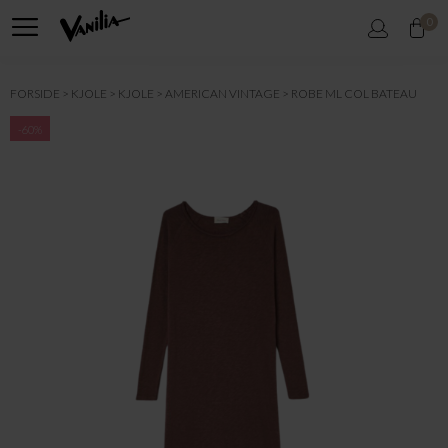
0
FORSIDE
KJOLE
KJOLE
AMERICAN VINTAGE
ROBE ML COL BATEAU
-60%