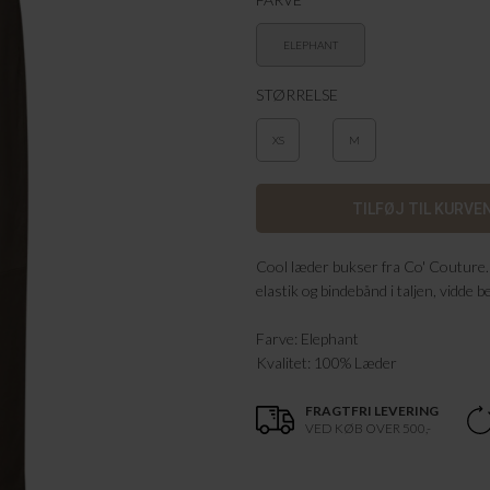
ELEPHANT
STØRRELSE
XS
M
Cool læder bukser fra Co' Couture
elastik og bindebånd i taljen, vidde
Farve: Elephant
Kvalitet: 100% Læder
FRAGTFRI LEVERING
VED KØB OVER 500,-