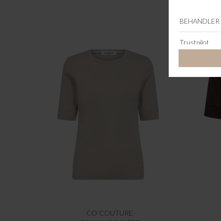
CO`COUTURE