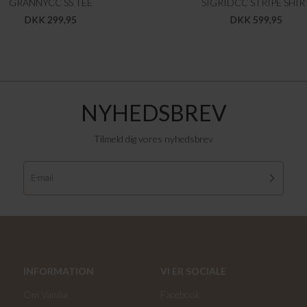
GRANNYCC SS TEE
SIGRIDCC STRIPE SHIR
DKK 299,95
DKK 599,95
NYHEDSBREV
Tilmeld dig vores nyhedsbrev
INFORMATION
VI ER SOCIALE
Om Vanilia
Facebook