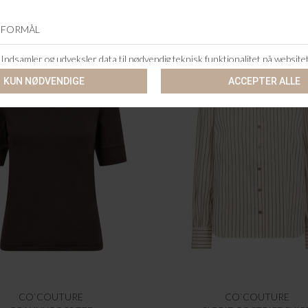
CO`COUTURE
CO`COUTURE