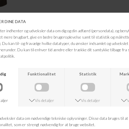
ANDRE KØBTE OGSÅ