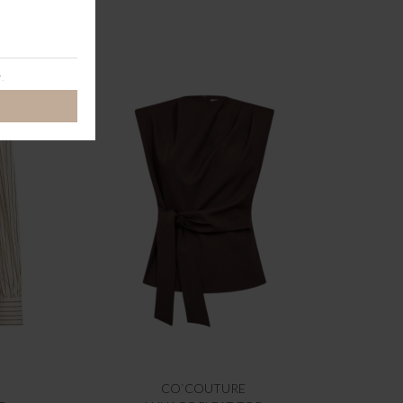
CO`COUTURE