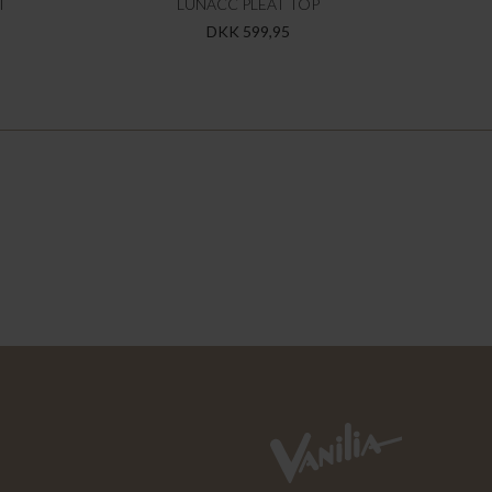
T
LUNACC PLEAT TOP
DKK 599,95