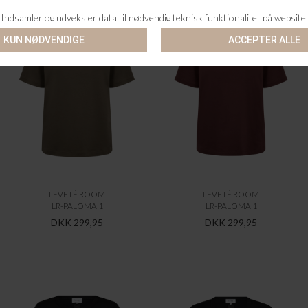
LEVETÉ ROOM
LEVETÉ ROOM
LR-PALOMA 1
LR-PALOMA 1
DKK 299,95
DKK 299,95