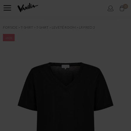
0
FORSIDE
T-SHIRT
T-SHIRT
LEVETÉ ROOM
LR FRED 2
-60%