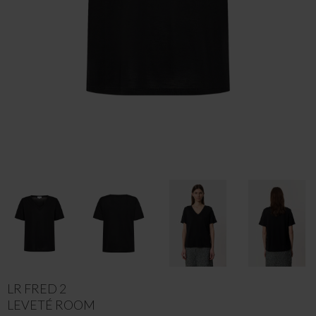
LR FRED 2
LEVETÉ ROOM