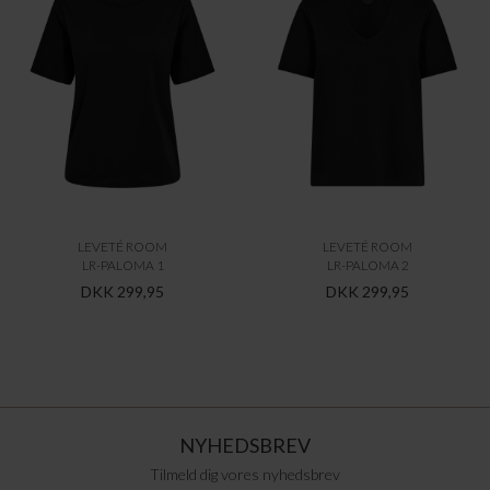
LEVETÉ ROOM
LEVETÉ ROOM
LR-PALOMA 1
LR-PALOMA 2
DKK 299,95
DKK 299,95
NYHEDSBREV
Tilmeld dig vores nyhedsbrev