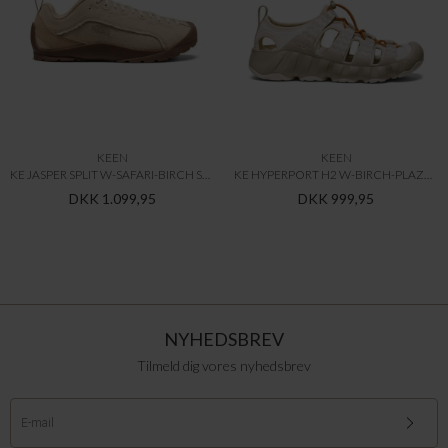
KEEN
KEEN
KE JASPER SPLIT W-SAFARI-BIRCH SNEAKERS & LIGHT SHOES
KE HYPERPORT H2 W-BIRCH-PLAZA TAUPE SANDALS & SLIDES
DKK 1.099,95
DKK 999,95
NYHEDSBREV
Tilmeld dig vores nyhedsbrev