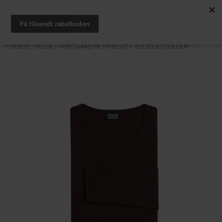
0
FORSIDE
BLUSE
NØRGAARD PÅ STRØGET
101 SOLID COLOUR