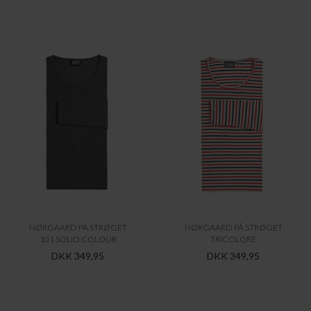
NØRGAARD PÅ STRØGET
NØRGAARD PÅ STRØGET
101 SOLID COLOUR
TRICOLORE
DKK 349,95
DKK 349,95