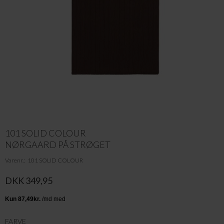
101 SOLID COLOUR
NØRGAARD PÅ STRØGET
Varenr.
101 SOLID COLOUR
DKK 349,95
FARVE