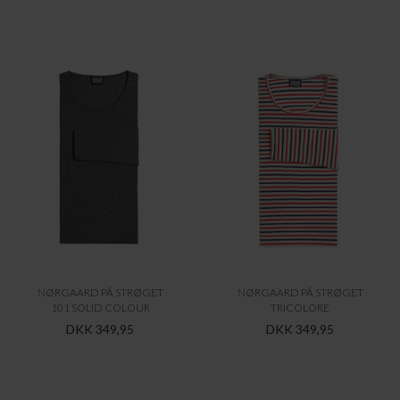
NØRGAARD PÅ STRØGET
NØRGAARD PÅ STRØGET
101 SOLID COLOUR
TRICOLORE
DKK 349,95
DKK 349,95