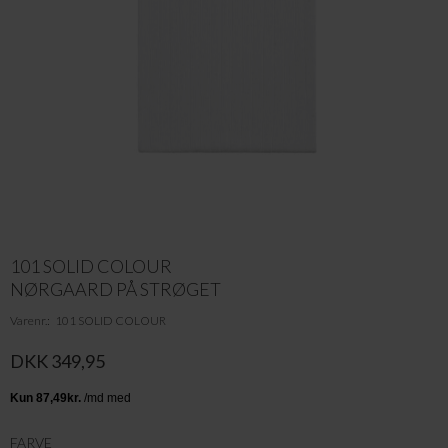
101 SOLID COLOUR
NØRGAARD PÅ STRØGET
Varenr.
101 SOLID COLOUR
DKK 349,95
FARVE