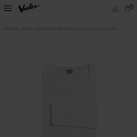
0
FORSIDE
BLUSE
NØRGAARD PÅ STRØGET
101 SOLID COLOUR