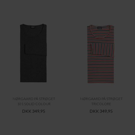
NØRGAARD PÅ STRØGET
NØRGAARD PÅ STRØGET
101 SOLID COLOUR
TRICOLORE
DKK 349,95
DKK 349,95