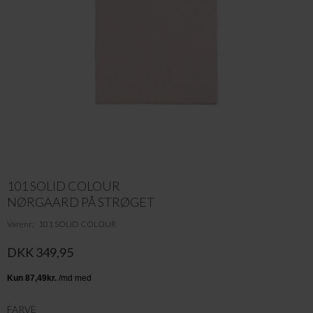
101 SOLID COLOUR
NØRGAARD PÅ STRØGET
Varenr.
101 SOLID COLOUR
DKK 349,95
FARVE