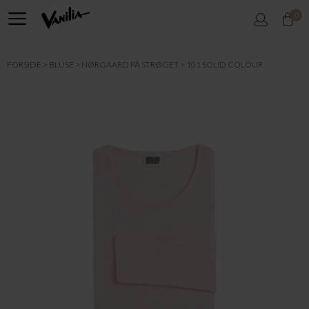
0
FORSIDE
BLUSE
NØRGAARD PÅ STRØGET
101 SOLID COLOUR