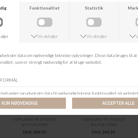
ANDRE KØBTE OGSÅ
NØRGAARD PÅ STRØGET
NØRGAARD PÅ STRØGET
101 FINE STRIPE
101 FINE STRIPE
DKK 349,95
DKK 349,95