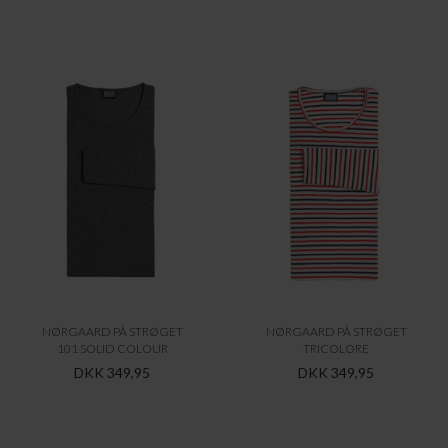
NØRGAARD PÅ STRØGET
NØRGAARD PÅ STRØGET
101 SOLID COLOUR
TRICOLORE
DKK 349,95
DKK 349,95