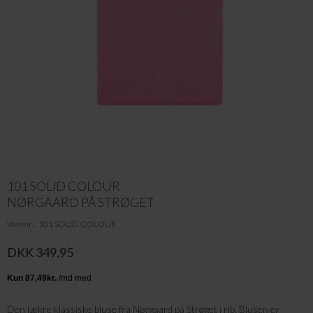
101 SOLID COLOUR
NØRGAARD PÅ STRØGET
Varenr.
101 SOLID COLOUR
DKK 349,95
Den lækre klassiske bluse fra Nørgaard på Strøget i rib. Blusen er