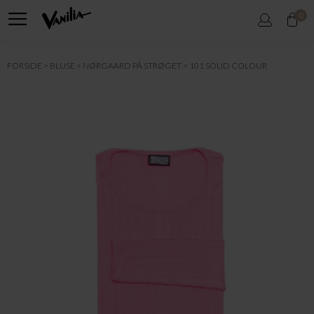
0
FORSIDE
BLUSE
NØRGAARD PÅ STRØGET
101 SOLID COLOUR