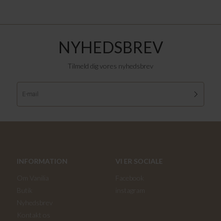
NYHEDSBREV
Tilmeld dig vores nyhedsbrev
INFORMATION
VI ER SOCIALE
Om Vanilia
Facebook
Butik
instagram
Nyhedsbrev
Kontakt os