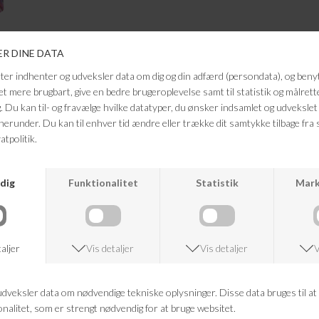
ANDRE KØBTE OGSÅ