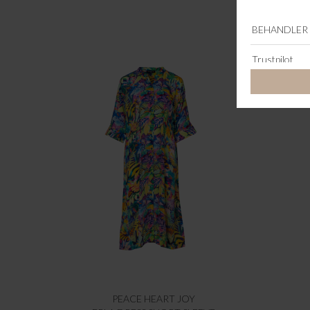
PEACE HEART JOY