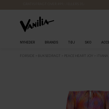
GRATIS FRAGT OVER 499,- / ELLERS 35,-
NYHEDER
BRANDS
TØJ
SKO
ACC
FORSIDE
BUKSEDRAGT
PEACE HEART JOY
ITIANA