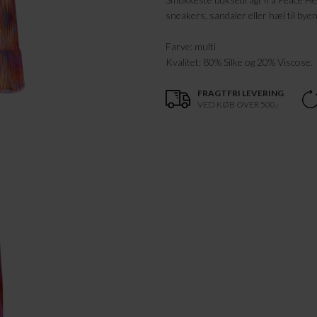
sneakers, sandaler eller hæl til byen
Farve: multi
Kvalitet: 80% Silke og 20% Viscose.
FRAGTFRI LEVERING
VED KØB OVER 500,-