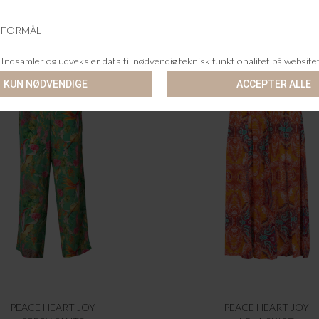
-60%
PEACE HEART JOY
PEACE HEART JOY