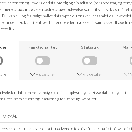
ANDRE KØBTE OGSÅ