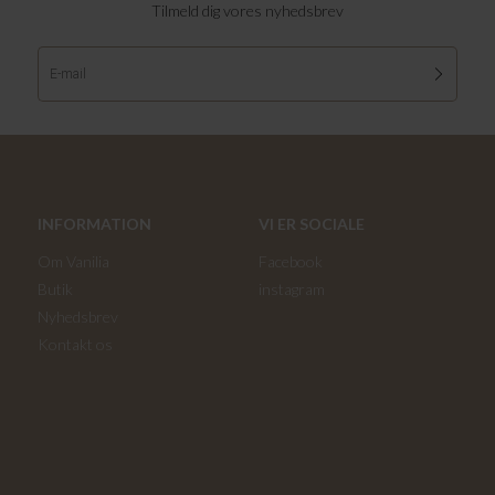
Tilmeld dig vores nyhedsbrev
INFORMATION
VI ER SOCIALE
Om Vanilia
Facebook
Butik
instagram
Nyhedsbrev
Kontakt os