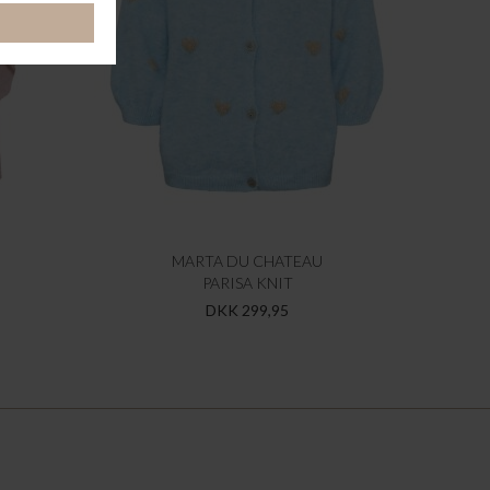
MARTA DU CHATEAU
PARISA KNIT
DKK 299,95