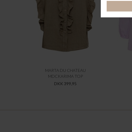
MARTA DU CHATEAU
MDCKARIMA TOP
DKK 399,95