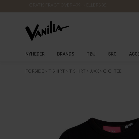
GRATIS FRAGT OVER 499,- / ELLERS 35,-
NYHEDER
BRANDS
TØJ
SKO
ACC
FORSIDE
T-SHIRT
T-SHIRT
JJXX
GIGI TEE