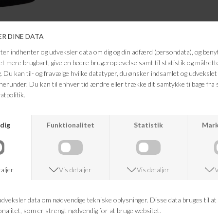
ANDRE KØBTE OGSÅ